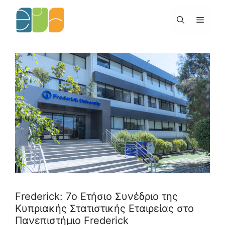
Skip
to
Menu
content
Frederick: 7ο Ετήσιο Συνέδριο της
Κυπριακής Στατιστικής Εταιρείας στο
Πανεπιστήμιο Frederick